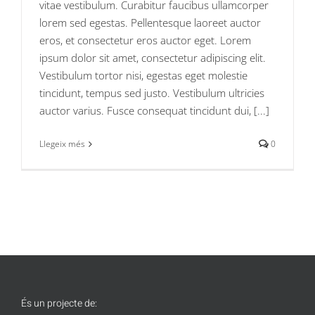
vitae vestibulum. Curabitur faucibus ullamcorper
lorem sed egestas. Pellentesque laoreet auctor
eros, et consectetur eros auctor eget. Lorem
ipsum dolor sit amet, consectetur adipiscing elit.
Vestibulum tortor nisi, egestas eget molestie
tincidunt, tempus sed justo. Vestibulum ultricies
auctor varius. Fusce consequat tincidunt dui, [...]
Llegeix més
0
És un projecte de: