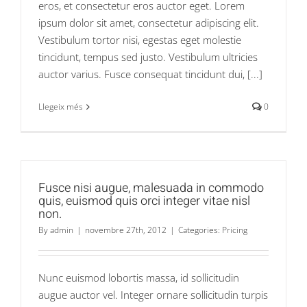
eros, et consectetur eros auctor eget. Lorem
ipsum dolor sit amet, consectetur adipiscing elit.
Vestibulum tortor nisi, egestas eget molestie
tincidunt, tempus sed justo. Vestibulum ultricies
auctor varius. Fusce consequat tincidunt dui, [...]
Llegeix més
0
Fusce nisi augue, malesuada in commodo
quis, euismod quis orci integer vitae nisl
non.
By
admin
|
novembre 27th, 2012
|
Categories:
Pricing
Nunc euismod lobortis massa, id sollicitudin
augue auctor vel. Integer ornare sollicitudin turpis