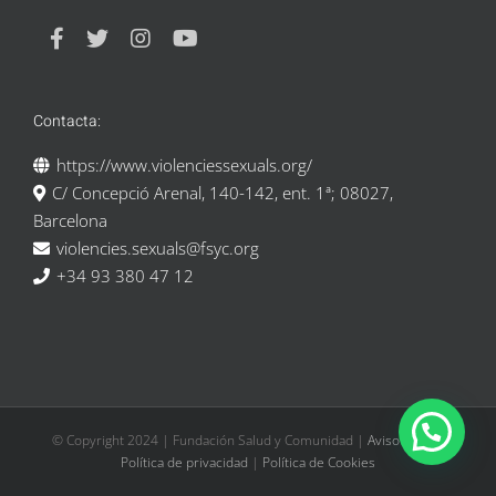
Contacta:
https://www.violenciessexuals.org/
C/ Concepció Arenal, 140-142, ent. 1ª; 08027,
Barcelona
violencies.sexuals@fsyc.org
+34 93 380 47 12
© Copyright 2024 | Fundación Salud y Comunidad |
Aviso Legal
|
Política de privacidad
|
Política de Cookies