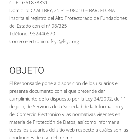
C.I.F.: G61878831
Domicilio: C/ ALI BEY, 25 3º – 08010 – BARCELONA
Inscrita al registro del Alto Protectorado de Fundaciones
del Estado con el nº 08/325
Teléfono: 932440570
Correo electrónico: fsyc@fsyc.org
OBJETO
El Responsable pone a disposición de los usuarios el
presente documento con el que pretende dar
cumplimiento de lo dispuesto por la Ley 34/2002, de 11
de julio, de Servicios de la Sociedad de la Información y
del Comercio Electrónico y las normativas vigentes en
materia de Protección de Datos, así como informar a
todos los usuarios del sitio web respecto a cuáles son las
condiciones de uso del mismo.